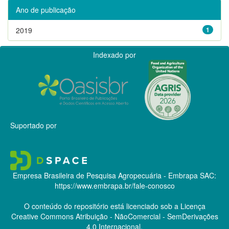
Ano de publicação
2019
1
Indexado por
Suportado por
Empresa Brasileira de Pesquisa Agropecuária - Embrapa
SAC:
https://www.embrapa.br/fale-conosco
O conteúdo do repositório está licenciado sob a Licença
Creative Commons
Atribuição - NãoComercial - SemDerivações
4.0 Internacional.