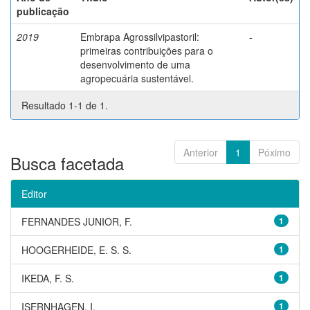
publicação
2019
Embrapa Agrossilvipastoril:
-
primeiras contribuições para o
desenvolvimento de uma
agropecuária sustentável.
Resultado 1-1 de 1.
Anterior
1
Póximo
Busca facetada
Editor
FERNANDES JUNIOR, F.
1
HOOGERHEIDE, E. S. S.
1
IKEDA, F. S.
1
ISERNHAGEN, I.
1