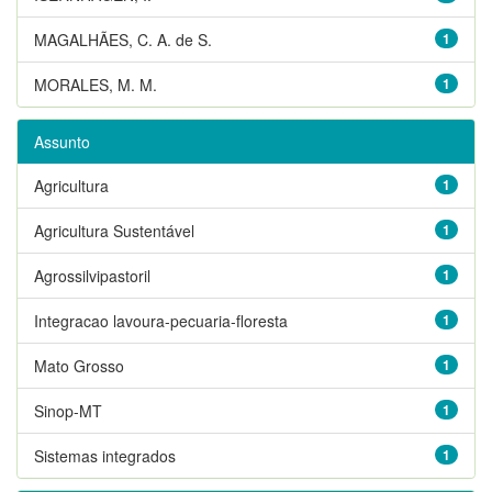
MAGALHÃES, C. A. de S.
1
MORALES, M. M.
1
Assunto
Agricultura
1
Agricultura Sustentável
1
Agrossilvipastoril
1
Integracao lavoura-pecuaria-floresta
1
Mato Grosso
1
Sinop-MT
1
Sistemas integrados
1