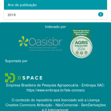
Ano de publicação
2019
1
Indexado por
Suportado por
Empresa Brasileira de Pesquisa Agropecuária - Embrapa
SAC:
https://www.embrapa.br/fale-conosco
O conteúdo do repositório está licenciado sob a Licença
Creative Commons
Atribuição - NãoComercial - SemDerivações
4.0 Internacional.