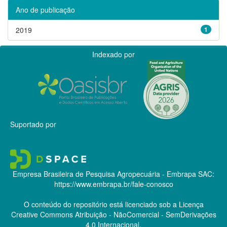
Ano de publicação
2019
1
Indexado por
Suportado por
Empresa Brasileira de Pesquisa Agropecuária - Embrapa
SAC:
https://www.embrapa.br/fale-conosco
O conteúdo do repositório está licenciado sob a Licença
Creative Commons
Atribuição - NãoComercial - SemDerivações
4.0 Internacional.