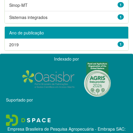
Sinop-MT
1
Sistemas integrados
1
Ano de publicação
2019
1
Indexado por
Suportado por
Empresa Brasileira de Pesquisa Agropecuária - Embrapa
SAC: