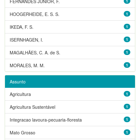
FERNANDES JUNIOR, F.
1
HOOGERHEIDE, E. S. S.
1
IKEDA, F. S.
1
ISERNHAGEN, I.
1
MAGALHÃES, C. A. de S.
1
MORALES, M. M.
1
Assunto
Agricultura
1
Agricultura Sustentável
1
Integracao lavoura-pecuaria-floresta
1
Mato Grosso
1