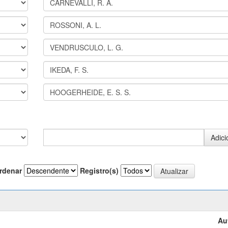
rdenar
Registro(s)
Au