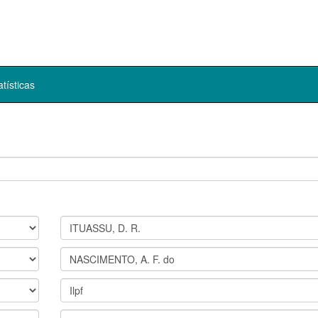
atísticas