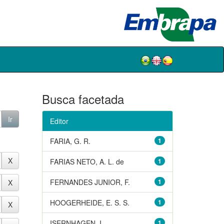
Busca facetada
Editor
FARIA, G. R.
1
FARIAS NETO, A. L. de
1
FERNANDES JUNIOR, F.
1
HOOGERHEIDE, E. S. S.
1
ISERNHAGEN, I.
1