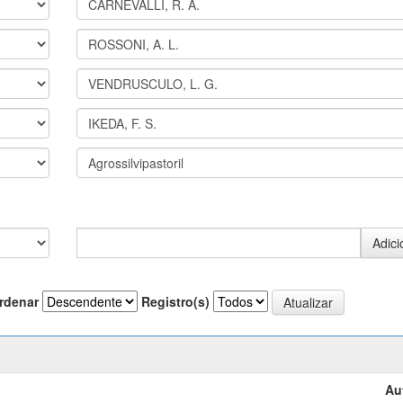
rdenar
Registro(s)
Au