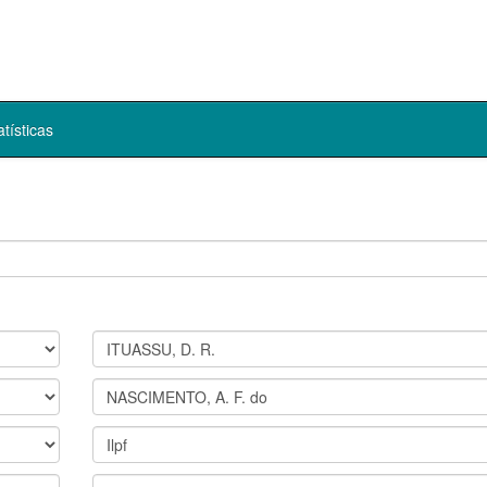
atísticas