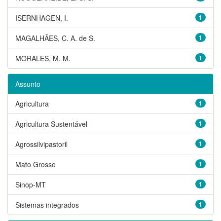
ISERNHAGEN, I.
1
MAGALHÃES, C. A. de S.
1
MORALES, M. M.
1
Assunto
Agricultura
1
Agricultura Sustentável
1
Agrossilvipastoril
1
Mato Grosso
1
Sinop-MT
1
Sistemas integrados
1