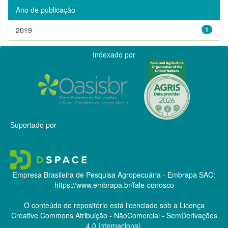
Ano de publicação
2019
1
Indexado por
Suportado por
Empresa Brasileira de Pesquisa Agropecuária - Embrapa
SAC:
https://www.embrapa.br/fale-conosco
O conteúdo do repositório está licenciado sob a Licença
Creative Commons
Atribuição - NãoComercial - SemDerivações
4.0 Internacional.