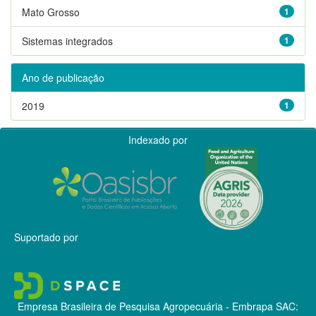
Mato Grosso
1
Sistemas integrados
1
Ano de publicação
2019
1
Indexado por
Suportado por
Empresa Brasileira de Pesquisa Agropecuária - Embrapa
SAC: