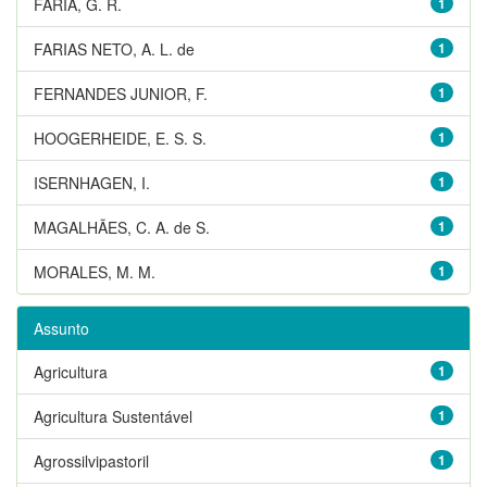
FARIA, G. R.
1
FARIAS NETO, A. L. de
1
FERNANDES JUNIOR, F.
1
HOOGERHEIDE, E. S. S.
1
ISERNHAGEN, I.
1
MAGALHÃES, C. A. de S.
1
MORALES, M. M.
1
Assunto
Agricultura
1
Agricultura Sustentável
1
Agrossilvipastoril
1