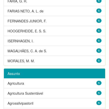
FARIA, G. R.
1
FARIAS NETO, A. L. de
1
FERNANDES JUNIOR, F.
1
HOOGERHEIDE, E. S. S.
1
ISERNHAGEN, I.
1
MAGALHÃES, C. A. de S.
1
MORALES, M. M.
1
Assunto
Agricultura
1
Agricultura Sustentável
1
Agrossilvipastoril
1