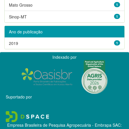
Mato Grosso
1
Sinop-MT
1
Ano de publicação
2019
1
Indexado por
Suportado por
Empresa Brasileira de Pesquisa Agropecuária - Embrapa
SAC: