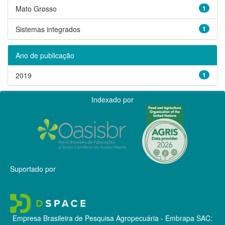
Mato Grosso
1
Sistemas integrados
1
Ano de publicação
2019
1
Indexado por
Suportado por
Empresa Brasileira de Pesquisa Agropecuária - Embrapa
SAC: