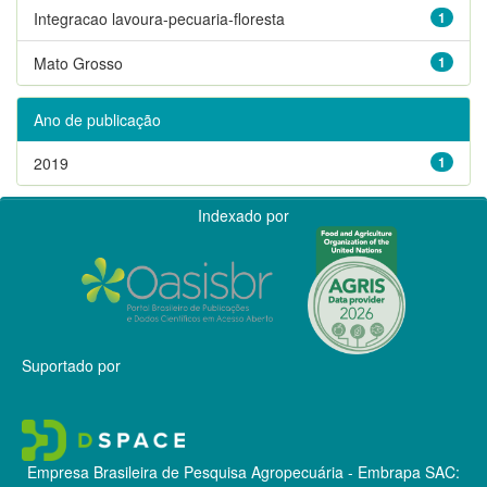
Integracao lavoura-pecuaria-floresta
1
Mato Grosso
1
Ano de publicação
2019
1
Indexado por
Suportado por
Empresa Brasileira de Pesquisa Agropecuária - Embrapa
SAC: