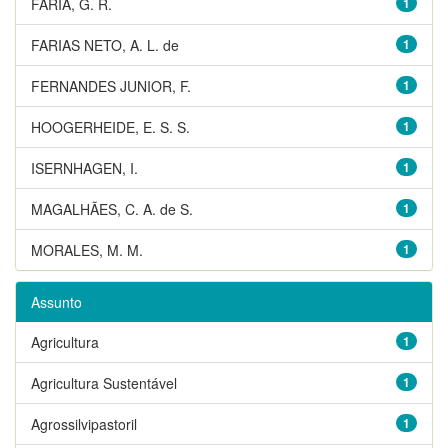
FARIA, G. R.
1
FARIAS NETO, A. L. de
1
FERNANDES JUNIOR, F.
1
HOOGERHEIDE, E. S. S.
1
ISERNHAGEN, I.
1
MAGALHÃES, C. A. de S.
1
MORALES, M. M.
1
Assunto
Agricultura
1
Agricultura Sustentável
1
Agrossilvipastoril
1