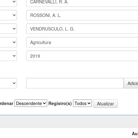
rdenar
Registro(s)
Au