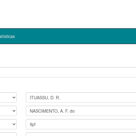
atísticas