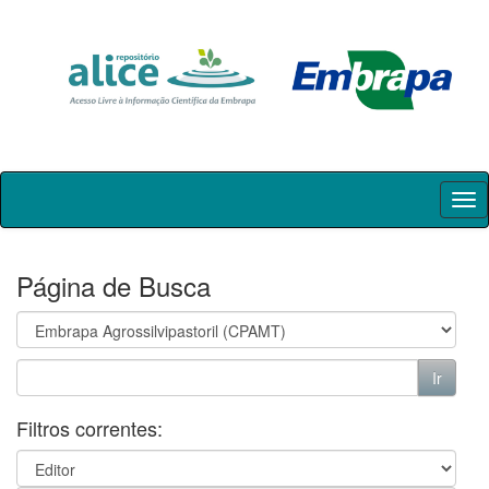
Skip
navigation
Página de Busca
Filtros correntes: