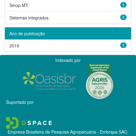
Sinop-MT
1
Sistemas integrados
1
Ano de publicação
2019
1
Indexado por
Suportado por
Empresa Brasileira de Pesquisa Agropecuária - Embrapa
SAC: