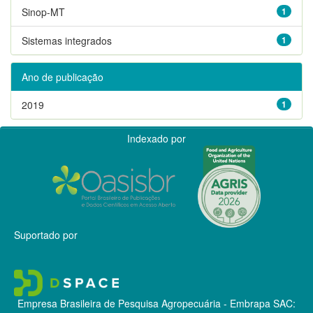
Sinop-MT
1
Sistemas integrados
1
Ano de publicação
2019
1
Indexado por
Suportado por
Empresa Brasileira de Pesquisa Agropecuária - Embrapa
SAC: