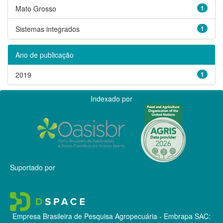
Mato Grosso
1
Sistemas integrados
1
Ano de publicação
2019
1
Indexado por
Suportado por
Empresa Brasileira de Pesquisa Agropecuária - Embrapa
SAC: