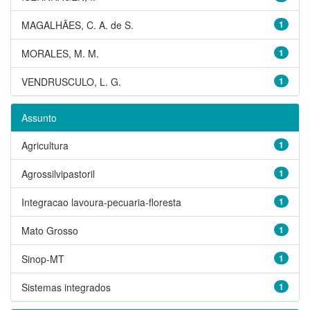
MAGALHÃES, C. A. de S.
1
MORALES, M. M.
1
VENDRUSCULO, L. G.
1
Assunto
Agricultura
1
Agrossilvipastoril
1
Integracao lavoura-pecuaria-floresta
1
Mato Grosso
1
Sinop-MT
1
Sistemas integrados
1