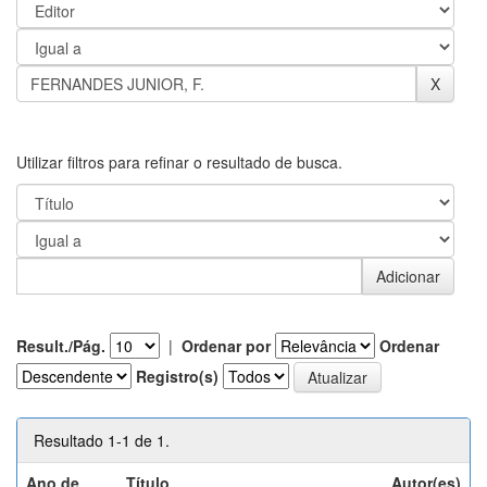
Utilizar filtros para refinar o resultado de busca.
Result./Pág.
|
Ordenar por
Ordenar
Registro(s)
Resultado 1-1 de 1.
Ano de
Título
Autor(es)