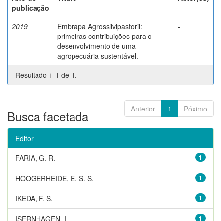
publicação
2019
Embrapa Agrossilvipastoril:
-
primeiras contribuições para o
desenvolvimento de uma
agropecuária sustentável.
Resultado 1-1 de 1.
Anterior
1
Póximo
Busca facetada
Editor
FARIA, G. R.
1
HOOGERHEIDE, E. S. S.
1
IKEDA, F. S.
1
ISERNHAGEN, I.
1