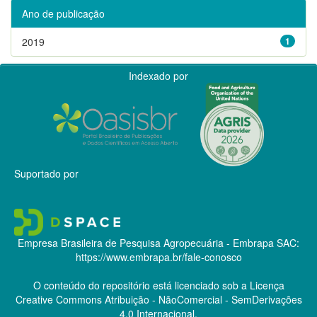
Ano de publicação
2019
1
Indexado por
Suportado por
Empresa Brasileira de Pesquisa Agropecuária - Embrapa
SAC:
https://www.embrapa.br/fale-conosco
O conteúdo do repositório está licenciado sob a Licença
Creative Commons
Atribuição - NãoComercial - SemDerivações
4.0 Internacional.