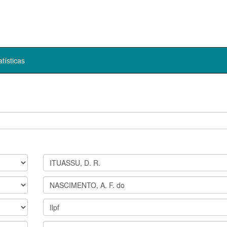
atísticas