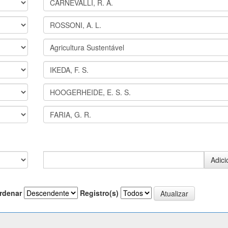
rdenar
Registro(s)