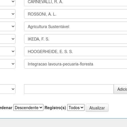
rdenar
Registro(s)