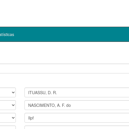
atísticas