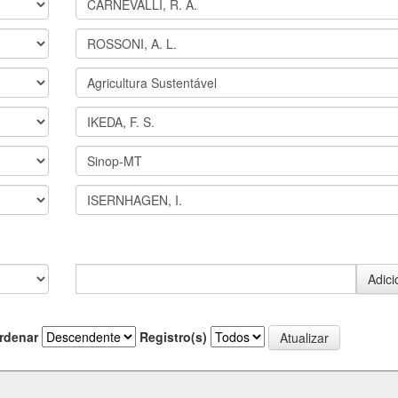
rdenar
Registro(s)