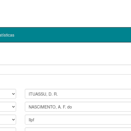
atísticas