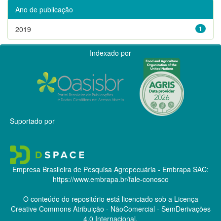
Ano de publicação
2019
1
Indexado por
Suportado por
Empresa Brasileira de Pesquisa Agropecuária - Embrapa
SAC:
https://www.embrapa.br/fale-conosco
O conteúdo do repositório está licenciado sob a Licença
Creative Commons
Atribuição - NãoComercial - SemDerivações
4.0 Internacional.