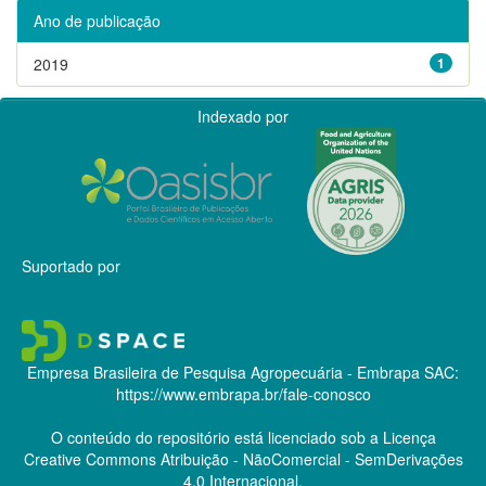
Ano de publicação
2019
1
Indexado por
Suportado por
Empresa Brasileira de Pesquisa Agropecuária - Embrapa
SAC:
https://www.embrapa.br/fale-conosco
O conteúdo do repositório está licenciado sob a Licença
Creative Commons
Atribuição - NãoComercial - SemDerivações
4.0 Internacional.