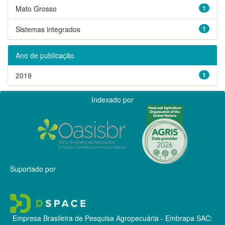
Mato Grosso
1
Sistemas integrados
1
Ano de publicação
2019
1
Indexado por
Suportado por
Empresa Brasileira de Pesquisa Agropecuária - Embrapa
SAC: