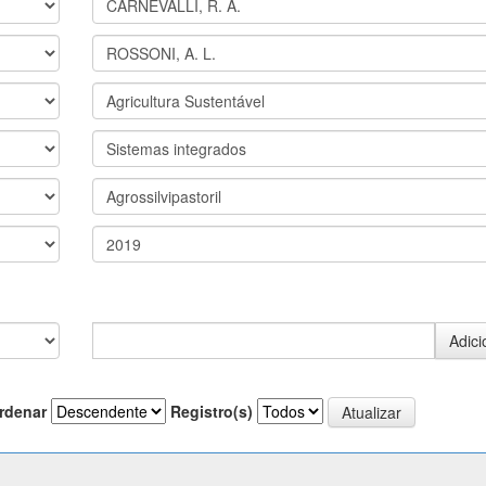
rdenar
Registro(s)