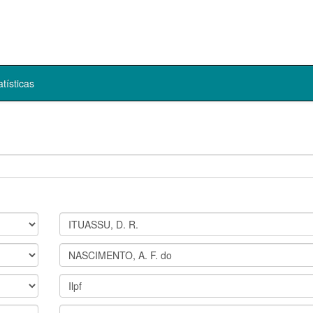
atísticas