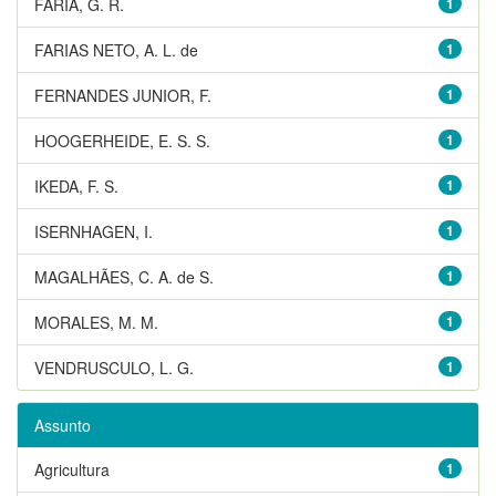
FARIA, G. R.
1
FARIAS NETO, A. L. de
1
FERNANDES JUNIOR, F.
1
HOOGERHEIDE, E. S. S.
1
IKEDA, F. S.
1
ISERNHAGEN, I.
1
MAGALHÃES, C. A. de S.
1
MORALES, M. M.
1
VENDRUSCULO, L. G.
1
Assunto
Agricultura
1