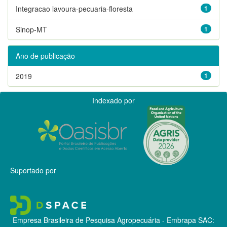
Integracao lavoura-pecuaria-floresta
1
Sinop-MT
1
Ano de publicação
2019
1
Indexado por
Suportado por
Empresa Brasileira de Pesquisa Agropecuária - Embrapa
SAC: