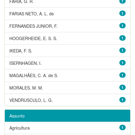
FARIA, G. R.
1
FARIAS NETO, A. L. de
1
FERNANDES JUNIOR, F.
1
HOOGERHEIDE, E. S. S.
1
IKEDA, F. S.
1
ISERNHAGEN, I.
1
MAGALHÃES, C. A. de S.
1
MORALES, M. M.
1
VENDRUSCULO, L. G.
1
Assunto
Agricultura
1