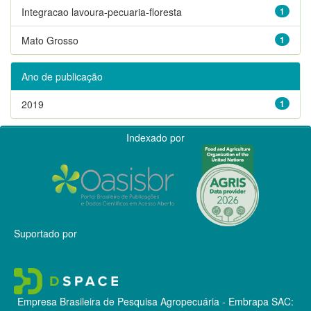
Integracao lavoura-pecuaria-floresta
1
Mato Grosso
1
Ano de publicação
2019
1
Indexado por
Suportado por
Empresa Brasileira de Pesquisa Agropecuária - Embrapa
SAC: