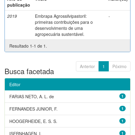
publicação
2019
Embrapa Agrossilvipastoril:
-
primeiras contribuições para o
desenvolvimento de uma
agropecuária sustentável.
Resultado 1-1 de 1.
Anterior
1
Póximo
Busca facetada
Editor
FARIAS NETO, A. L. de
1
FERNANDES JUNIOR, F.
1
HOOGERHEIDE, E. S. S.
1
ISERNHAGEN, I.
1