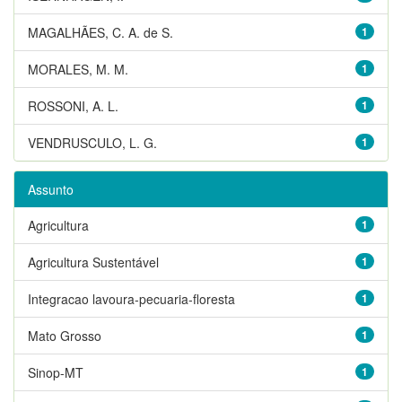
MAGALHÃES, C. A. de S.
1
MORALES, M. M.
1
ROSSONI, A. L.
1
VENDRUSCULO, L. G.
1
Assunto
Agricultura
1
Agricultura Sustentável
1
Integracao lavoura-pecuaria-floresta
1
Mato Grosso
1
Sinop-MT
1