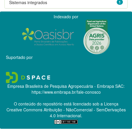
Sistemas integrados
1
Indexado por
Suportado por
Empresa Brasileira de Pesquisa Agropecuária - Embrapa
SAC:
https://www.embrapa.br/fale-conosco
O conteúdo do repositório está licenciado sob a Licença
Creative Commons
Atribuição - NãoComercial - SemDerivações
4.0 Internacional.