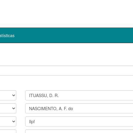
atísticas