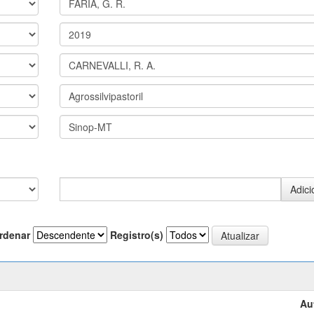
rdenar
Registro(s)
Au