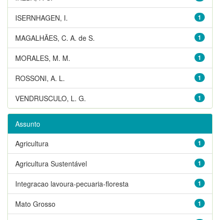
ISERNHAGEN, I.
1
MAGALHÃES, C. A. de S.
1
MORALES, M. M.
1
ROSSONI, A. L.
1
VENDRUSCULO, L. G.
1
Assunto
Agricultura
1
Agricultura Sustentável
1
Integracao lavoura-pecuaria-floresta
1
Mato Grosso
1