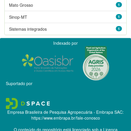
Mato Grosso
1
Sinop-MT
1
Sistemas integrados
1
Indexado por
Suportado por
Empresa Brasileira de Pesquisa Agropecuária - Embrapa
SAC:
https://www.embrapa.br/fale-conosco
O conteúdo do repositório está licenciado sob a Licença