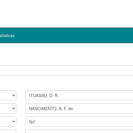
atísticas