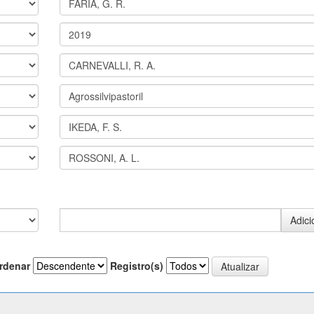
rdenar
Registro(s)