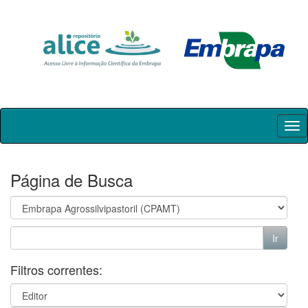
Skip
navigation
Página de Busca
Filtros correntes: