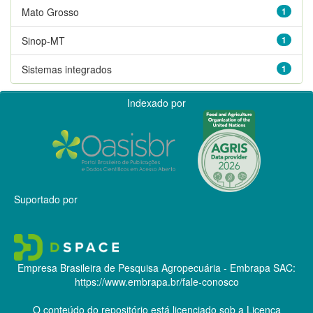
Mato Grosso
1
Sinop-MT
1
Sistemas integrados
1
Indexado por
Suportado por
Empresa Brasileira de Pesquisa Agropecuária - Embrapa
SAC:
https://www.embrapa.br/fale-conosco
O conteúdo do repositório está licenciado sob a Licença