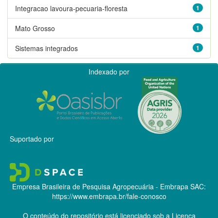
Integracao lavoura-pecuaria-floresta
1
Mato Grosso
1
Sistemas integrados
1
Indexado por
Suportado por
Empresa Brasileira de Pesquisa Agropecuária - Embrapa
SAC:
https://www.embrapa.br/fale-conosco
O conteúdo do repositório está licenciado sob a Licença