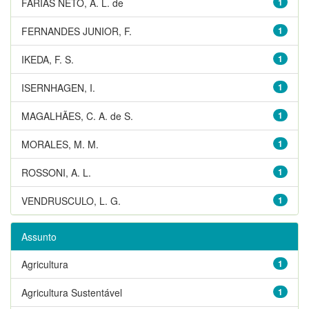
FARIAS NETO, A. L. de
1
FERNANDES JUNIOR, F.
1
IKEDA, F. S.
1
ISERNHAGEN, I.
1
MAGALHÃES, C. A. de S.
1
MORALES, M. M.
1
ROSSONI, A. L.
1
VENDRUSCULO, L. G.
1
Assunto
Agricultura
1
Agricultura Sustentável
1