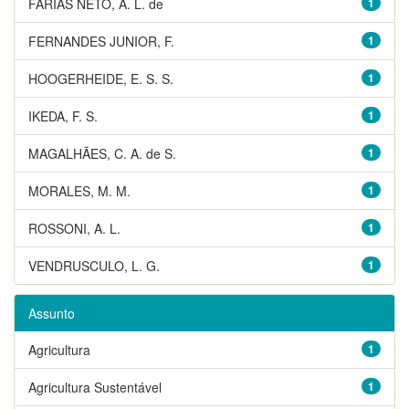
FARIAS NETO, A. L. de
1
FERNANDES JUNIOR, F.
1
HOOGERHEIDE, E. S. S.
1
IKEDA, F. S.
1
MAGALHÃES, C. A. de S.
1
MORALES, M. M.
1
ROSSONI, A. L.
1
VENDRUSCULO, L. G.
1
Assunto
Agricultura
1
Agricultura Sustentável
1