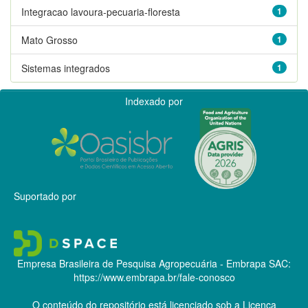
Integracao lavoura-pecuaria-floresta
1
Mato Grosso
1
Sistemas integrados
1
Indexado por
Suportado por
Empresa Brasileira de Pesquisa Agropecuária - Embrapa
SAC:
https://www.embrapa.br/fale-conosco
O conteúdo do repositório está licenciado sob a Licença