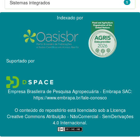
Sistemas integrados
1
Indexado por
Suportado por
Empresa Brasileira de Pesquisa Agropecuária - Embrapa
SAC:
https://www.embrapa.br/fale-conosco
O conteúdo do repositório está licenciado sob a Licença
Creative Commons
Atribuição - NãoComercial - SemDerivações
4.0 Internacional.