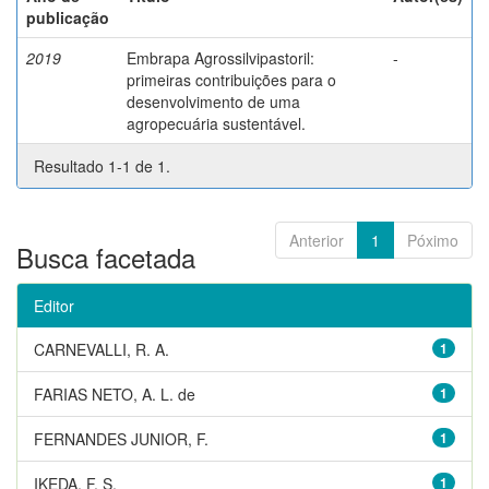
publicação
2019
Embrapa Agrossilvipastoril:
-
primeiras contribuições para o
desenvolvimento de uma
agropecuária sustentável.
Resultado 1-1 de 1.
Anterior
1
Póximo
Busca facetada
Editor
CARNEVALLI, R. A.
1
FARIAS NETO, A. L. de
1
FERNANDES JUNIOR, F.
1
IKEDA, F. S.
1