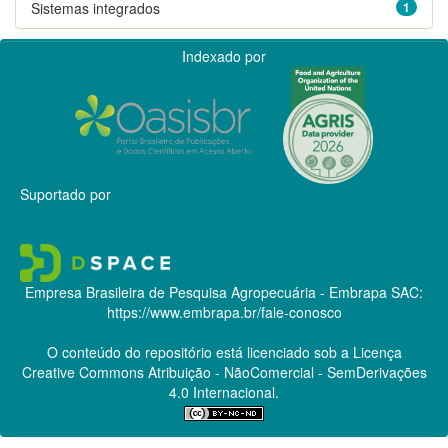
Sistemas integrados
1
Indexado por
Suportado por
Empresa Brasileira de Pesquisa Agropecuária - Embrapa
SAC:
https://www.embrapa.br/fale-conosco
O conteúdo do repositório está licenciado sob a Licença
Creative Commons
Atribuição - NãoComercial - SemDerivações
4.0 Internacional.