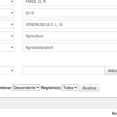
rdenar
Registro(s)
Au