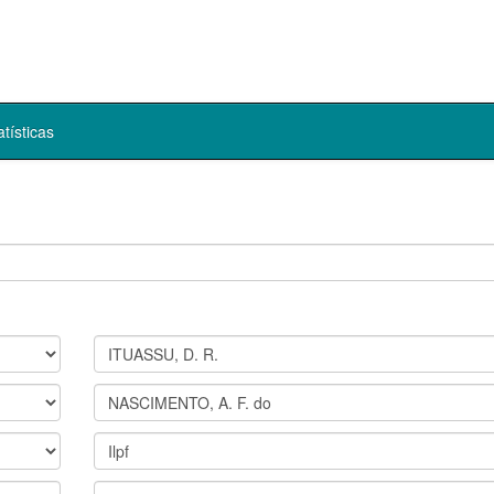
atísticas