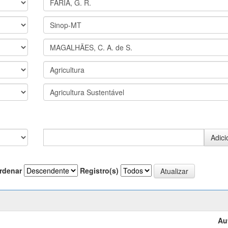
rdenar
Registro(s)
Au