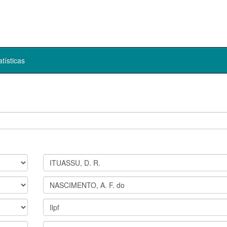
atísticas