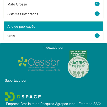
Mato Grosso
1
Sistemas integrados
1
Ano de publicação
2019
1
Indexado por
Suportado por
Empresa Brasileira de Pesquisa Agropecuária - Embrapa
SAC: