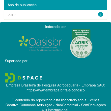
Ano de publicação
2019
1
Indexado por
Suportado por
Empresa Brasileira de Pesquisa Agropecuária - Embrapa
SAC:
https://www.embrapa.br/fale-conosco
O conteúdo do repositório está licenciado sob a Licença
Creative Commons
Atribuição - NãoComercial - SemDerivações
4.0 Internacional.