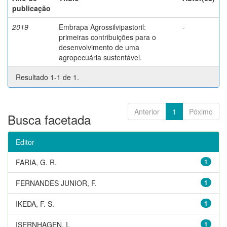
publicação
2019
Embrapa Agrossilvipastoril:
-
primeiras contribuições para o
desenvolvimento de uma
agropecuária sustentável.
Resultado 1-1 de 1.
Anterior
1
Póximo
Busca facetada
Editor
FARIA, G. R.
1
FERNANDES JUNIOR, F.
1
IKEDA, F. S.
1
ISERNHAGEN, I.
1