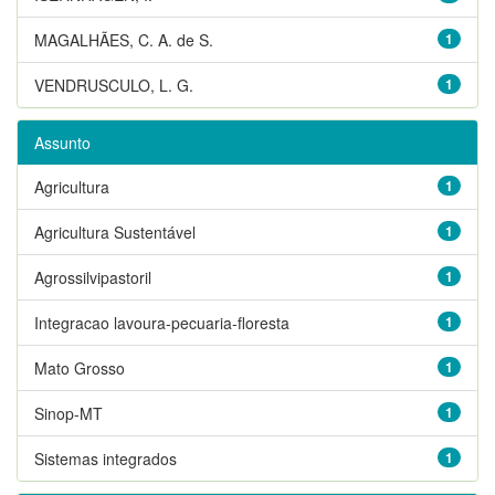
MAGALHÃES, C. A. de S.
1
VENDRUSCULO, L. G.
1
Assunto
Agricultura
1
Agricultura Sustentável
1
Agrossilvipastoril
1
Integracao lavoura-pecuaria-floresta
1
Mato Grosso
1
Sinop-MT
1
Sistemas integrados
1