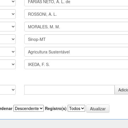
rdenar
Registro(s)