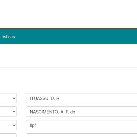
atísticas