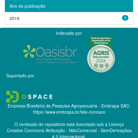
Ano de publicação
2019
1
Indexado por
Suportado por
Empresa Brasileira de Pesquisa Agropecuária - Embrapa
SAC:
https://www.embrapa.br/fale-conosco
O conteúdo do repositório está licenciado sob a Licença
Creative Commons
Atribuição - NãoComercial - SemDerivações
4.0 Internacional.