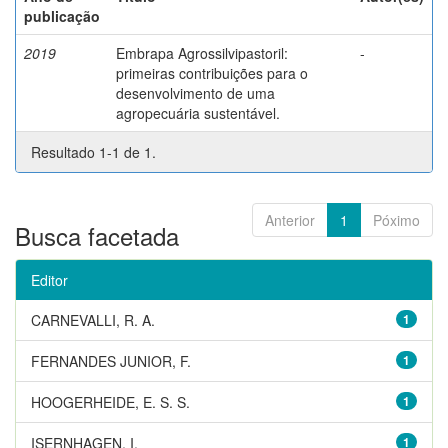
publicação
2019
Embrapa Agrossilvipastoril:
-
primeiras contribuições para o
desenvolvimento de uma
agropecuária sustentável.
Resultado 1-1 de 1.
Anterior
1
Póximo
Busca facetada
Editor
CARNEVALLI, R. A.
1
FERNANDES JUNIOR, F.
1
HOOGERHEIDE, E. S. S.
1
ISERNHAGEN, I.
1