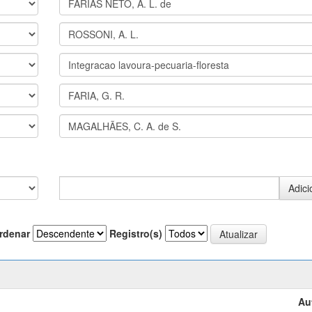
rdenar
Registro(s)
Au