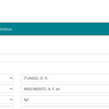
atísticas