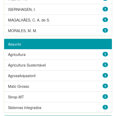
ISERNHAGEN, I.
1
MAGALHÃES, C. A. de S.
1
MORALES, M. M.
1
Assunto
Agricultura
1
Agricultura Sustentável
1
Agrossilvipastoril
1
Mato Grosso
1
Sinop-MT
1
Sistemas integrados
1