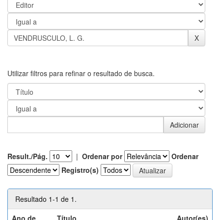
Utilizar filtros para refinar o resultado de busca.
Result./Pág.
|
Ordenar por
Ordenar
Registro(s)
Resultado 1-1 de 1.
Ano de
Título
Autor(es)