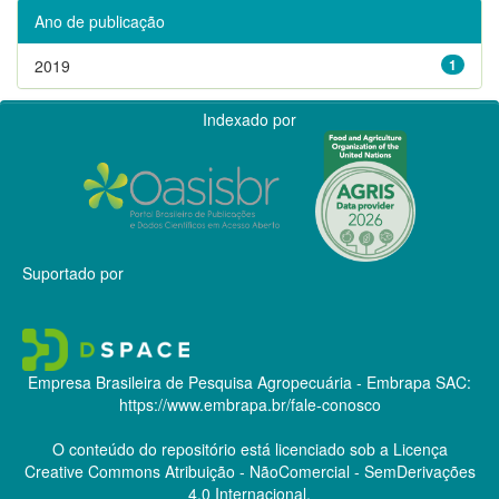
Ano de publicação
2019
1
Indexado por
Suportado por
Empresa Brasileira de Pesquisa Agropecuária - Embrapa
SAC:
https://www.embrapa.br/fale-conosco
O conteúdo do repositório está licenciado sob a Licença
Creative Commons
Atribuição - NãoComercial - SemDerivações
4.0 Internacional.