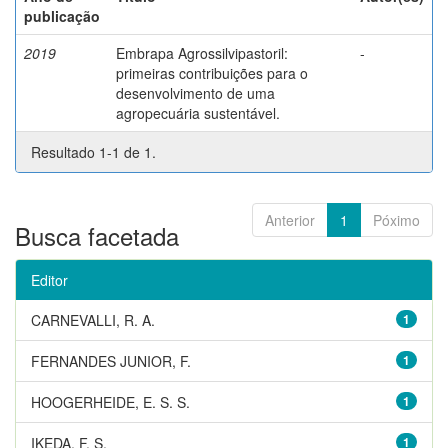
publicação
2019
Embrapa Agrossilvipastoril:
-
primeiras contribuições para o
desenvolvimento de uma
agropecuária sustentável.
Resultado 1-1 de 1.
Anterior
1
Póximo
Busca facetada
Editor
CARNEVALLI, R. A.
1
FERNANDES JUNIOR, F.
1
HOOGERHEIDE, E. S. S.
1
IKEDA, F. S.
1