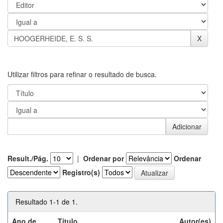
Utilizar filtros para refinar o resultado de busca.
Result./Pág.
|
Ordenar por
Ordenar
Registro(s)
Resultado 1-1 de 1.
Ano de
Título
Autor(es)