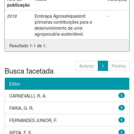
publicação
2019
Embrapa Agrossilvipastoril:
-
primeiras contribuições para o
desenvolvimento de uma
agropecuária sustentável.
Resultado 1-1 de 1.
Anterior
1
Póximo
Busca facetada
Editor
CARNEVALLI, R. A.
1
FARIA, G. R.
1
FERNANDES JUNIOR, F.
1
IKEDA, F. S.
1