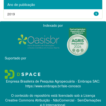
Ano de publicação
2019
1
Indexado por
Suportado por
Empresa Brasileira de Pesquisa Agropecuária - Embrapa
SAC:
https://www.embrapa.br/fale-conosco
O conteúdo do repositório está licenciado sob a Licença
Creative Commons
Atribuição - NãoComercial - SemDerivações
4.0 Internacional.