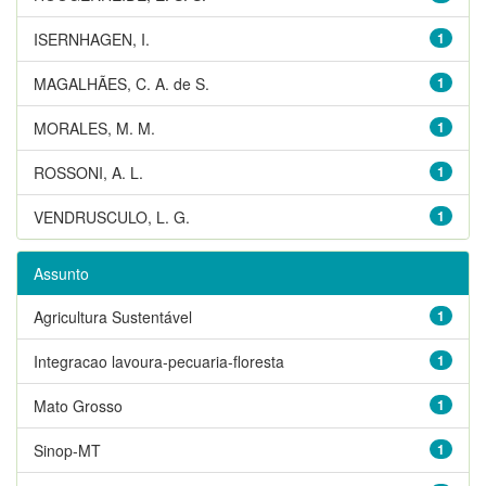
ISERNHAGEN, I.
1
MAGALHÃES, C. A. de S.
1
MORALES, M. M.
1
ROSSONI, A. L.
1
VENDRUSCULO, L. G.
1
Assunto
Agricultura Sustentável
1
Integracao lavoura-pecuaria-floresta
1
Mato Grosso
1
Sinop-MT
1