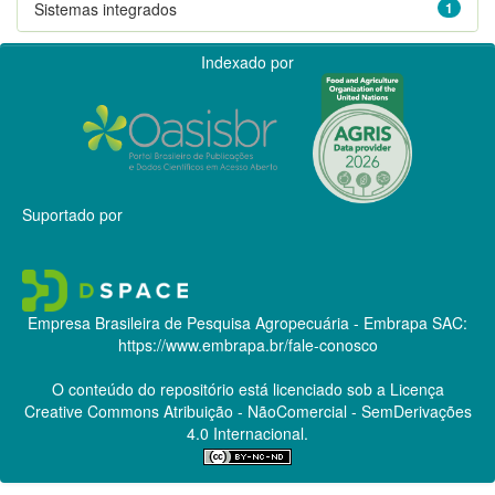
Sistemas integrados
1
Indexado por
Suportado por
Empresa Brasileira de Pesquisa Agropecuária - Embrapa
SAC:
https://www.embrapa.br/fale-conosco
O conteúdo do repositório está licenciado sob a Licença
Creative Commons
Atribuição - NãoComercial - SemDerivações
4.0 Internacional.