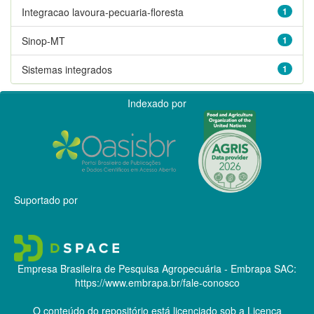
Integracao lavoura-pecuaria-floresta
1
Sinop-MT
1
Sistemas integrados
1
Indexado por
Suportado por
Empresa Brasileira de Pesquisa Agropecuária - Embrapa
SAC:
https://www.embrapa.br/fale-conosco
O conteúdo do repositório está licenciado sob a Licença