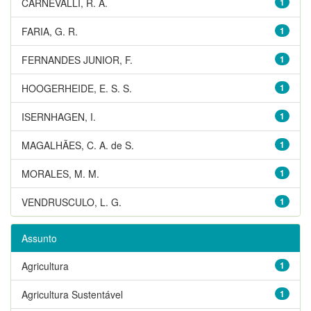
CARNEVALLI, R. A.
1
FARIA, G. R.
1
FERNANDES JUNIOR, F.
1
HOOGERHEIDE, E. S. S.
1
ISERNHAGEN, I.
1
MAGALHÃES, C. A. de S.
1
MORALES, M. M.
1
VENDRUSCULO, L. G.
1
Assunto
Agricultura
1
Agricultura Sustentável
1