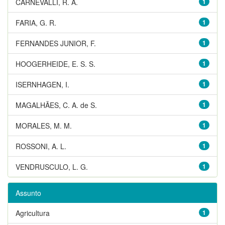
CARNEVALLI, R. A.
1
FARIA, G. R.
1
FERNANDES JUNIOR, F.
1
HOOGERHEIDE, E. S. S.
1
ISERNHAGEN, I.
1
MAGALHÃES, C. A. de S.
1
MORALES, M. M.
1
ROSSONI, A. L.
1
VENDRUSCULO, L. G.
1
Assunto
Agricultura
1