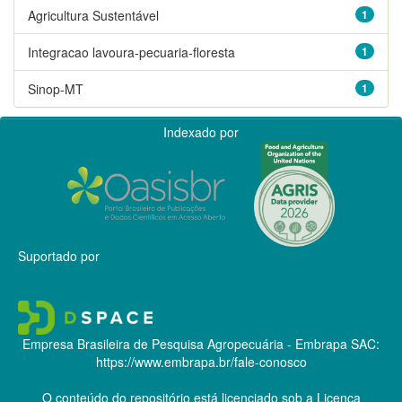
Agricultura Sustentável
1
Integracao lavoura-pecuaria-floresta
1
Sinop-MT
1
Indexado por
Suportado por
Empresa Brasileira de Pesquisa Agropecuária - Embrapa
SAC:
https://www.embrapa.br/fale-conosco
O conteúdo do repositório está licenciado sob a Licença