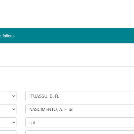
atísticas