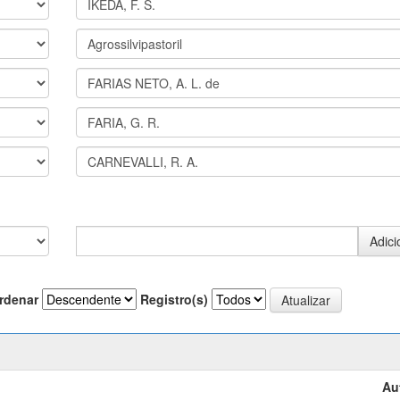
rdenar
Registro(s)
Au