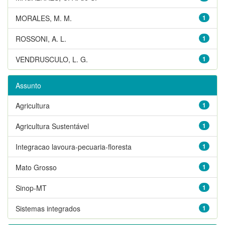
MORALES, M. M.
1
ROSSONI, A. L.
1
VENDRUSCULO, L. G.
1
Assunto
Agricultura
1
Agricultura Sustentável
1
Integracao lavoura-pecuaria-floresta
1
Mato Grosso
1
Sinop-MT
1
Sistemas integrados
1