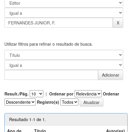
Utilizar filtros para refinar o resultado de busca.
Result./Pág.
|
Ordenar por
Ordenar
Registro(s)
Resultado 1-1 de 1.
Ano de
Título
Autor(es)