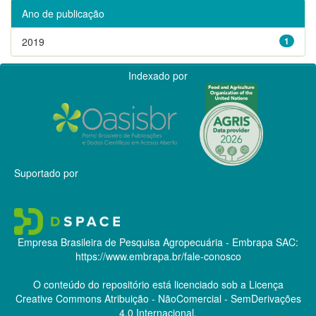
Ano de publicação
2019
1
Indexado por
Suportado por
Empresa Brasileira de Pesquisa Agropecuária - Embrapa
SAC:
https://www.embrapa.br/fale-conosco
O conteúdo do repositório está licenciado sob a Licença
Creative Commons
Atribuição - NãoComercial - SemDerivações
4.0 Internacional.