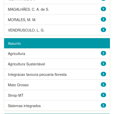
MAGALHÃES, C. A. de S.
1
MORALES, M. M.
1
VENDRUSCULO, L. G.
1
Assunto
Agricultura
1
Agricultura Sustentável
1
Integracao lavoura-pecuaria-floresta
1
Mato Grosso
1
Sinop-MT
1
Sistemas integrados
1