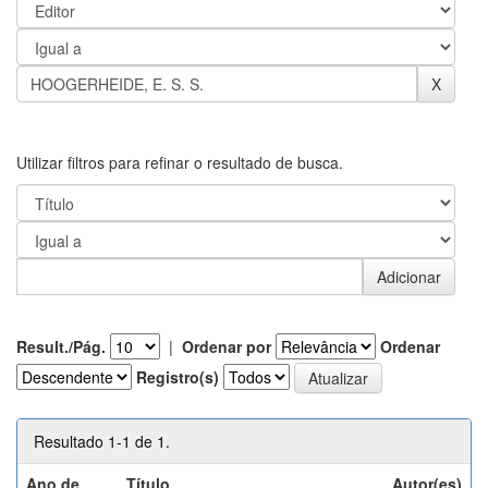
Utilizar filtros para refinar o resultado de busca.
Result./Pág.
|
Ordenar por
Ordenar
Registro(s)
Resultado 1-1 de 1.
Ano de
Título
Autor(es)