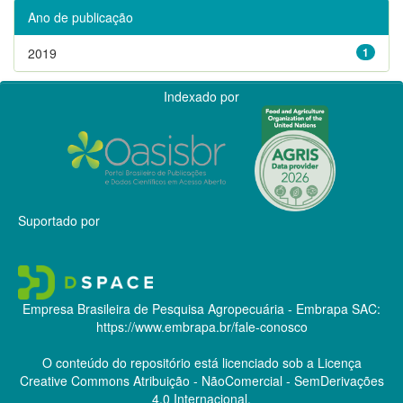
Ano de publicação
2019
1
Indexado por
Suportado por
Empresa Brasileira de Pesquisa Agropecuária - Embrapa
SAC:
https://www.embrapa.br/fale-conosco
O conteúdo do repositório está licenciado sob a Licença
Creative Commons
Atribuição - NãoComercial - SemDerivações
4.0 Internacional.