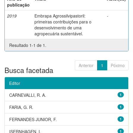
publicação
2019
Embrapa Agrossilvipastoril:
-
primeiras contribuições para o
desenvolvimento de uma
agropecuária sustentável.
Resultado 1-1 de 1.
Anterior
1
Póximo
Busca facetada
Editor
CARNEVALLI, R. A.
1
FARIA, G. R.
1
FERNANDES JUNIOR, F.
1
ISERNHAGEN, I.
1